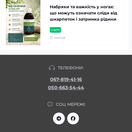
Набряки та важкість у ногах:
що можуть означати сліди від
шкарпеток і затримка рідини
статті
21 липня
ТЕЛЕФОНИ:
067-819-41-16
050-663-54-44
СОЦ МЕРЕЖІ: