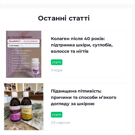
Останні статті
Колаген після 40 років:
підтримка шкіри, суглобів,
волосся та нігтів
статті
Учора
Підвищена пітливість:
причини та способи м’якого
догляду за шкірою
статті
03 серпня