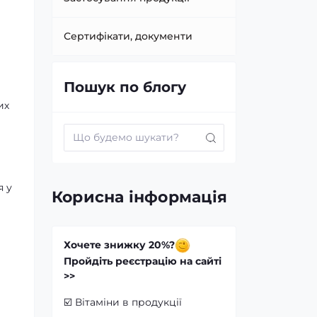
Сертифікати, документи
Пошук по блогу
их
а
я у
Корисна інформація
Хочете знижку 20%?
Пройдіть реєстрацію на сайті
>>
☑️
Вітаміни в продукції