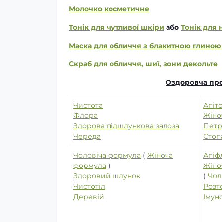
Молочко косметичне
Тонік для чутливої шкіри
або
Тонік для 
Маска для обличчя з блакитною глино
Скраб для обличчя, шиї, зони декольте
Оздоровча про
Чистота
Апіто
Флора
Жіно
Здорова підшлункова залоза
Пет
Череда
Стоп
Чоловіча формула
(
Жіноча
Апіф
формула
)
Жіно
Здоровий шлунок
(
Чол
Чистотіл
Розт
Деревій
Імун