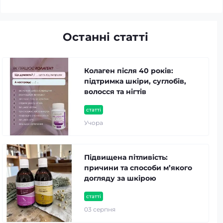
Останні статті
Колаген після 40 років:
підтримка шкіри, суглобів,
волосся та нігтів
статті
Учора
Підвищена пітливість:
причини та способи м’якого
догляду за шкірою
статті
03 серпня