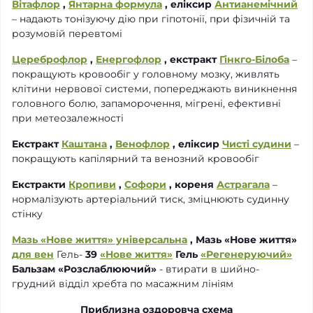
Вітафлор
,
Янтарна формула
, еліксир
Антианемічний
– надають тонізуючу дію при гіпотонії, при фізичній та
розумовій перевтомі
Цереброфлор
,
Енергофлор
, екстракт
Гінкго-Білоба
–
покращують кровообіг у головному мозку, живлять
клітини нервової системи, попереджають виникнення
головного болю, запаморочення, мігрені, ефективні
при метеозалежності
Екстракт
Каштана
,
Венофлор
, еліксир
Чисті судини
–
покращують капілярний та венозний кровообіг
Екстракти
Кропиви
,
Софори
, кореня
Астрагала
–
нормалізують артеріальний тиск, зміцнюють судинну
стінку
Мазь «Нове життя» універсальна
, Мазь «Нове життя»
для вен
Гель-
39
«Нове життя»
Гель
«Регенеруючий»
Бальзам «Розслаблюючий»
- втирати в шийно-
грудний відділ хребта по масажним лініям
Приблизна оздоровча схема