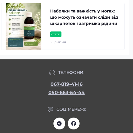
Набряки та важкість у ногах:
що можуть означати сліди від
шкарпеток і затримка рідини
статті
21 липня
ТЕЛЕФОНИ:
067-819-41-16
050-663-54-44
СОЦ МЕРЕЖІ: