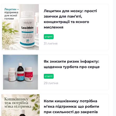
Лецитин для мозку: прості
звички для пам’яті,
концентрації та ясного
мислення
статті
31 липня
Як знизити ризик інфаркту:
щоденна турбота про серце
статті
29 липня
Коли кишківнику потрібна
м’яка підтримка: що робити
при схильності до закрепів