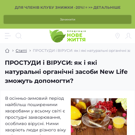
ДЛЯ ЧЛЕНІВ КЛУБУ ЗНИЖКИ -20%! = >> ДЕТАЛЬНІШЕ
Зачинити
Статті
ПРОСТУДИ і ВІРУСИ: як і які натуральні органічні за
ПРОСТУДИ і ВІРУСИ: як і які
натуральні органічні засоби New Life
зможуть допомогти?
В осінньо-зимовий період
найбільш поширеними
хворобами у всьому світі є
простудні захворювання,
особливо вірусні. Ними
хворіють люди різного віку