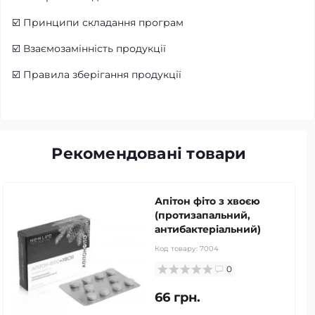
☑️
Принципи складання програм
☑️
Взаємозамінність продукції
☑️
Правила зберігання продукції
Рекомендовані товари
Апітон фіто з хвоєю
(протизапальний,
антибактеріальний)
Код товару:
7004
0
66 грн.