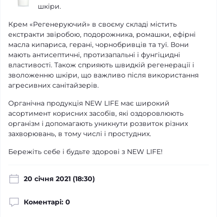
шкіри.
Крем «Регенеруючий» в своєму складі містить
екстракти звіробою, подорожника, ромашки, ефірні
масла кипариса, герані, чорнобривців та туї. Вони
мають антисептичні, протизапальні і фунгіцидні
властивості. Також сприяють швидкій регенерації і
зволоженню шкіри, що важливо після використання
агресивних санітайзерів.
Органічна продукція NEW LIFE має широкий
асортимент корисних засобів, які оздоровлюють
організм і допомагають уникнути розвиток різних
захворювань, в тому числі і простудних.
Бережіть себе і будьте здорові з NEW LIFE!
20 cічня 2021 (18:30)
Коментарі: 0