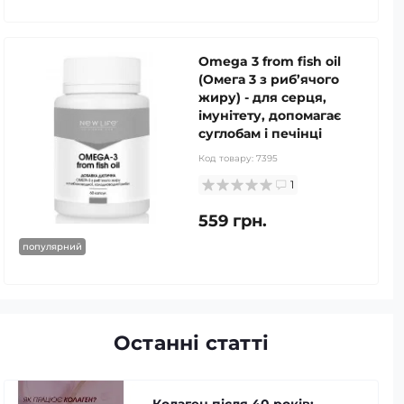
Omega 3 from fish oil
(Омега 3 з риб’ячого
жиру) - для серця,
імунітету, допомагає
суглобам і печінці
Код товару:
7395
1
559 грн.
популярний
Останні статті