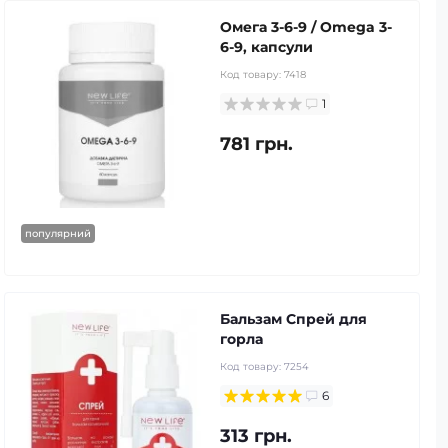
Омега 3-6-9 / Omega 3-
6-9, капсули
Код товару:
7418
1
781 грн.
популярний
Бальзам Спрей для
горла
Код товару:
7254
6
313 грн.