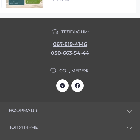
ТЕЛЕФОНИ:
067-819-41-16
050-663-54-44
СОЦ МЕРЕЖІ:
ІНФОРМАЦІЯ
Статті
ПОПУЛЯРНЕ
Відгуки
Доставка та оплата
НОВИНКИ