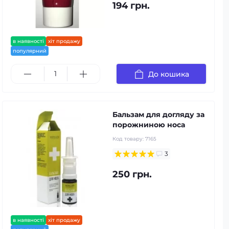
194 грн.
в наявності
хіт продажу
популярний
До кошика
Бальзам для догляду за
порожниною носа
Код товару:
7165
3
250 грн.
в наявності
хіт продажу