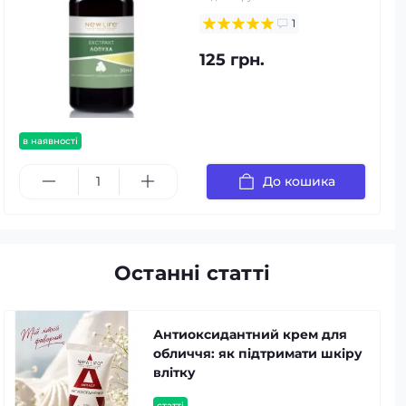
1
125 грн.
в наявності
До кошика
Останні статті
Антиоксидантний крем для
обличчя: як підтримати шкіру
влітку
статті