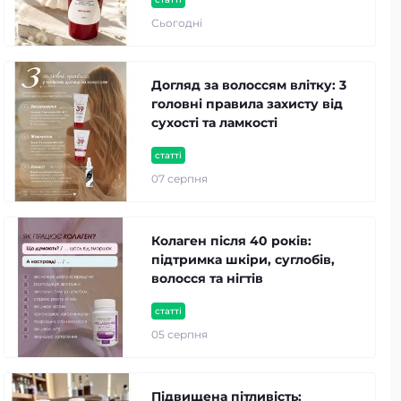
Сьогодні
Догляд за волоссям влітку: 3
головні правила захисту від
сухості та ламкості
статті
07 серпня
Колаген після 40 років:
підтримка шкіри, суглобів,
волосся та нігтів
статті
05 серпня
Підвищена пітливість: