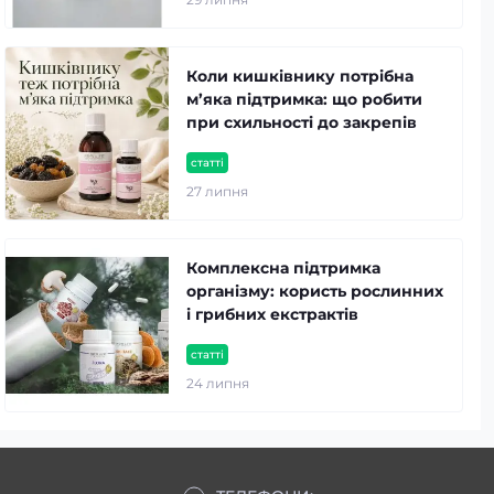
Коли кишківнику потрібна
м’яка підтримка: що робити
при схильності до закрепів
статті
27 липня
Комплексна підтримка
організму: користь рослинних
і грибних екстрактів
статті
24 липня