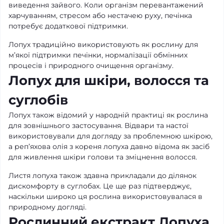
виведення зайвого. Коли організм перевантажений
харчуванням, стресом або нестачею руху, печінка
потребує додаткової підтримки.
Лопух традиційно використовують як рослину для
м’якої підтримки печінки, нормалізації обмінних
процесів і природного очищення організму.
Лопух для шкіри, волосся та
суглобів
Лопух також відомий у народній практиці як рослина
для зовнішнього застосування. Відвари та настої
використовували для догляду за проблемною шкірою,
а реп’яхова олія з кореня лопуха давно відома як засіб
для живлення шкіри голови та зміцнення волосся.
Листя лопуха також здавна прикладали до ділянок
дискомфорту в суглобах. Це ще раз підтверджує,
наскільки широко ця рослина використовувалася в
природному догляді.
Рослинний екстракт Лопуха