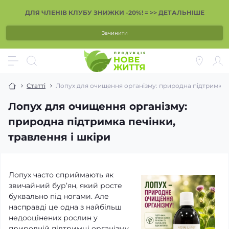
ДЛЯ ЧЛЕНІВ КЛУБУ ЗНИЖКИ -20%! = >> ДЕТАЛЬНІШЕ
Зачинити
Статті
Лопух для очищення організму: природна підтримка п
Лопух для очищення організму:
природна підтримка печінки,
травлення і шкіри
Лопух часто сприймають як
звичайний бур’ян, який росте
буквально під ногами. Але
насправді це одна з найбільш
недооцінених рослин у
природній підтримці організму.