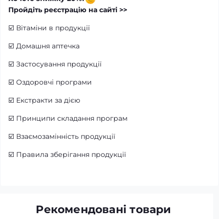
Пройдіть реєстрацію на сайті >>
☑️
Вітаміни в продукції
☑️
Домашня аптечка
☑️
Застосування продукції
☑️
Оздоровчі програми
☑️
Екстракти за дією
☑️
Принципи складання програм
☑️
Взаємозамінність продукції
☑️
Правила зберігання продукції
Рекомендовані товари