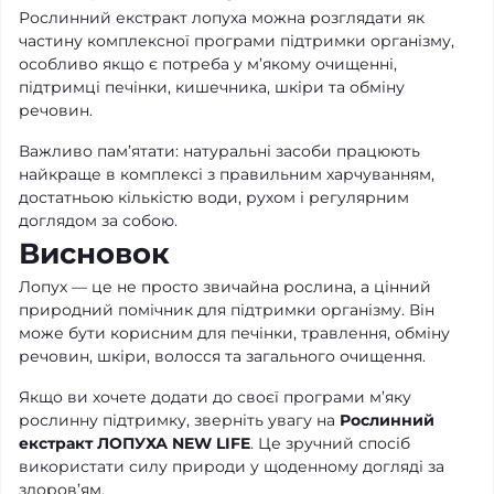
Рослинний екстракт лопуха можна розглядати як
частину комплексної програми підтримки організму,
особливо якщо є потреба у м’якому очищенні,
підтримці печінки, кишечника, шкіри та обміну
речовин.
Важливо пам’ятати: натуральні засоби працюють
найкраще в комплексі з правильним харчуванням,
достатньою кількістю води, рухом і регулярним
доглядом за собою.
Висновок
Лопух — це не просто звичайна рослина, а цінний
природний помічник для підтримки організму. Він
може бути корисним для печінки, травлення, обміну
речовин, шкіри, волосся та загального очищення.
Якщо ви хочете додати до своєї програми м’яку
рослинну підтримку, зверніть увагу на
Рослинний
екстракт ЛОПУХА NEW LIFE
. Це зручний спосіб
використати силу природи у щоденному догляді за
здоров’ям.