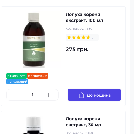
Лопуха кореня
екстракт, 100 мл
Код товару:
7580
1
275 грн.
в наявності
хіт продажу
популярний
До кошика
Лопуха кореня
екстракт, 30 мл
Код товару:
7048