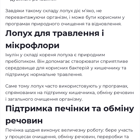
Завдяки такому складу лопух діє м’яко, не
перевантажуючи організм, і може бути корисним у
програмах природного очищення та відновлення.
Лопух для травлення і
мікрофлори
Інулін у складі кореня лопуха є природним
пребіотиком. Він допомагає створювати сприятливе
середовище для корисних бактерій у кишечнику та
підтримує нормальне травлення.
Саме тому лопух часто використовують у програмах,
спрямованих на підтримку кишечника, обміну речовин
і загального очищення організму.
Підтримка печінки та обміну
речовин
Печінка щодня виконує величезну роботу: бере участь
у процесах очищення, обміну речовин, переробки та