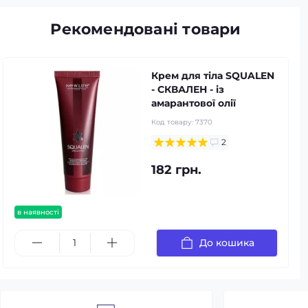
Рекомендовані товари
Крем для тіла SQUALEN
- СКВАЛЕН - із
амарантової олії
Код товару:
7370
2
182 грн.
в наявності
До кошика