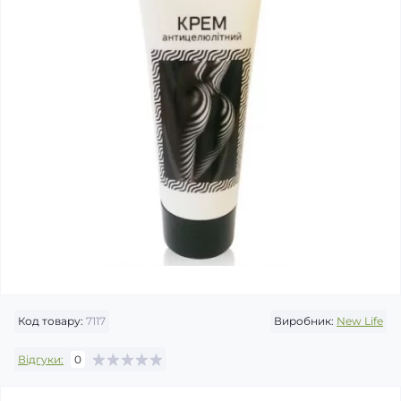
Код товару:
7117
Виробник:
New Life
Відгуки:
0