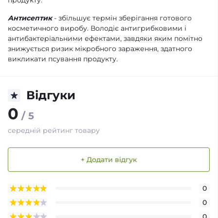
продукту.
Антисептик
- збільшує термін зберігання готового
косметичного виробу. Володіє антигрибковими і
антибактеріальними ефектами, завдяки яким помітно
знижується ризик мікробного зараження, здатного
викликати псування продукту.
Відгуки
0
/ 5
середній рейтинг товару
+ Додати відгук
0
0
0