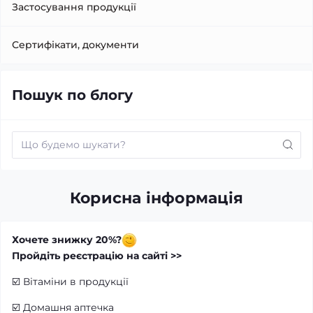
Застосування продукції
Сертифікати, документи
Пошук по блогу
Корисна інформація
Хочете знижку 20%?
Пройдіть реєстрацію на сайті >>
☑️
Вітаміни в продукції
☑️
Домашня аптечка