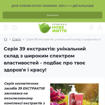
ДЛЯ ЧЛЕНІВ КЛУБУ ЗНИЖКИ -20%! = >> ДЕТАЛЬНІШЕ
Зачинити
Статті
Серія 39 екстрактів: унікальний склад з широким спек
Серія 39 екстрактів: унікальний
склад з широким спектром
властивостей - подбає про твоє
здоров'я і красу!
Серія косметичних
засобів 39 ЕКСТРАКТІВ
заснована на
ексклюзивному
комплексі екстрактів з