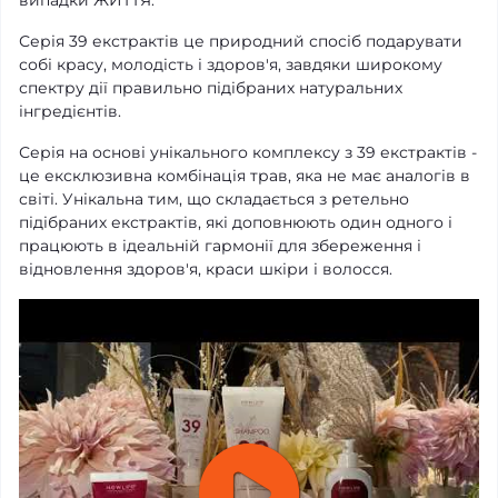
випадки ЖИТТЯ.
Серія 39 екстрактів це природний спосіб подарувати
собі красу, молодість і здоров'я, завдяки широкому
спектру дії правильно підібраних натуральних
інгредієнтів.
Серія на основі унікального комплексу з 39 екстрактів -
це ексклюзивна комбінація трав, яка не має аналогів в
світі. Унікальна тим, що складається з ретельно
підібраних екстрактів, які доповнюють один одного і
працюють в ідеальній гармонії для збереження і
відновлення здоров'я, краси шкіри і волосся.