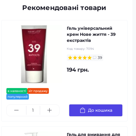
Рекомендовані товари
Гель універсальний
крем Нове життя - 39
екстрактів
Код товару:
7094
39
194 грн.
в наявності
хіт продажу
популярний
До кошика
Гель для вмивання для