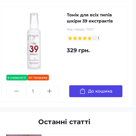
Тонік для всіх типів
шкіри 39 екстрактів
Код товару:
7307
1
329 грн.
в наявності
хіт продажу
До кошика
Останні статті