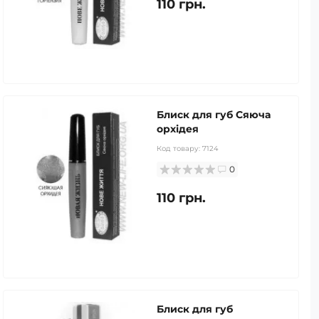
110 грн.
Блиск для губ Сяюча
орхідея
Код товару:
7124
0
110 грн.
Блиск для губ