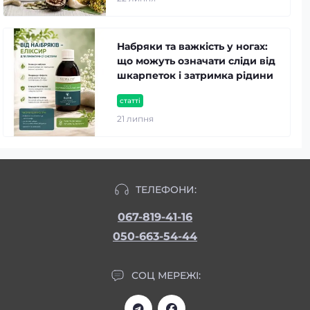
Набряки та важкість у ногах:
що можуть означати сліди від
шкарпеток і затримка рідини
статті
21 липня
ТЕЛЕФОНИ:
067-819-41-16
050-663-54-44
СОЦ МЕРЕЖІ: