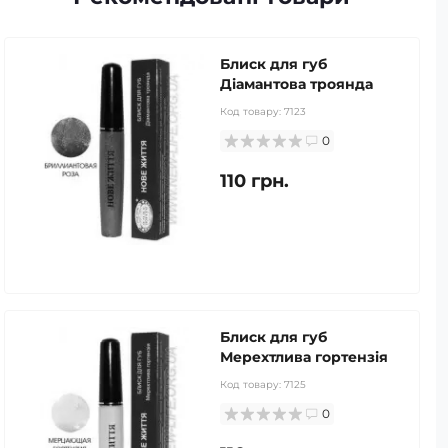
Блиск для губ
Діамантова троянда
Код товару:
7123
0
110 грн.
Блиск для губ
Мерехтлива гортензія
Код товару:
7125
0