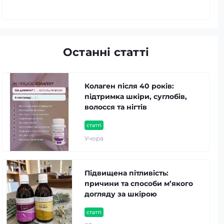
Останні статті
Колаген після 40 років:
підтримка шкіри, суглобів,
волосся та нігтів
статті
Учора
Підвищена пітливість:
причини та способи м’якого
догляду за шкірою
статті