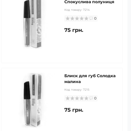
Спокуслива полуниця
Код товару:
7214
0
75 грн.
Блиск для губ Солодка
малина
Код товару:
7215
0
75 грн.