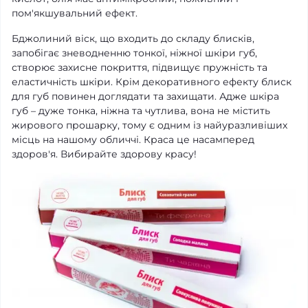
пом'якшувальний ефект.
Бджолиний віск, що входить до складу блисків,
запобігає зневодненню тонкої, ніжної шкіри губ,
створює захисне покриття, підвищує пружність та
еластичність шкіри. Крім декоративного ефекту блиск
для губ повинен доглядати та захищати. Адже шкіра
губ – дуже тонка, ніжна та чутлива, вона не містить
жирового прошарку, тому є одним із найуразливіших
місць на нашому обличчі. Краса це насамперед
здоров'я. Вибирайте здорову красу!