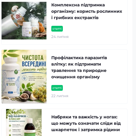
Комплексна підтримка
організму: користь рослинних
і грибних екстрактів
статті
24 липня
Профілактика паразитів
влітку: як підтримати
травлення та природне
очищення організму
статті
22 липня
Набряки та важкість у ногах:
що можуть означати сліди від
шкарпеток і затримка рідини