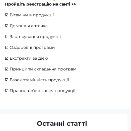
Пройдіть реєстрацію на сайті >>
☑️
Вітаміни в продукції
☑️
Домашня аптечка
☑️
Застосування продукції
☑️
Оздоровчі програми
☑️
Екстракти за дією
☑️
Принципи складання програм
☑️
Взаємозамінність продукції
☑️
Правила зберігання продукції
Останні статті