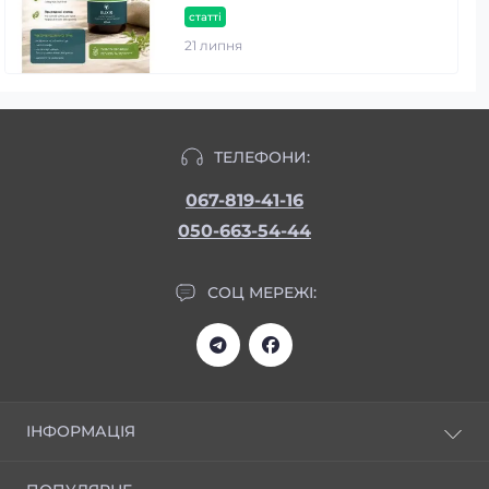
статті
21 липня
ТЕЛЕФОНИ:
067-819-41-16
050-663-54-44
СОЦ МЕРЕЖІ:
ІНФОРМАЦІЯ
Статті