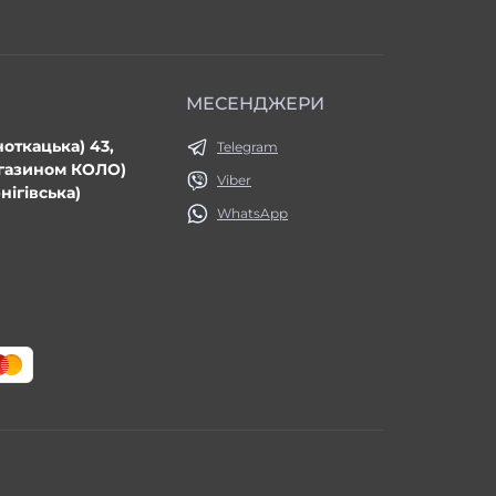
МЕСЕНДЖЕРИ
ноткацька) 43,
Telegram
агазином КОЛО)
Viber
нігівська)
WhatsApp