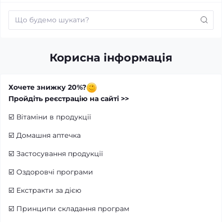
Корисна інформація
Хочете знижку 20%?
Пройдіть реєстрацію на сайті >>
☑️
Вітаміни в продукції
☑️
Домашня аптечка
☑️
Застосування продукції
☑️
Оздоровчі програми
☑️
Екстракти за дією
☑️
Принципи складання програм