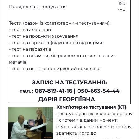
150
Передоплата тестування
грн.
Тести (разом із комп’ютерним тестуванням):
- тест на алергени
- тест на продукти харчування
- тест на гормони (відхилення від норми)
- тест на паразитів
- тест на вітаміни, мікроелементи, солі важких
металів
- тест на печінково-нирковий комплекс
ЗАПИС НА ТЕСТУВАННЯ:
тел.: 067-819-41-16 | 050-663-54-44
ДАРІЯ ГЕОРГІЇВНА
Комп’ютерне тестування (КТ)
показує функцію кожного органу
і системи в даний момент;
ступінь «зашлакованості» органу,
здатність його до