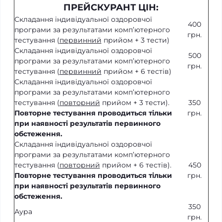
ПРЕЙСКУРАНТ ЦІН:
Складання індивідуальної оздоровчої
400
програми за результатами комп’ютерного
грн.
тестування (
первинний
прийом + 3 тести)
Складання індивідуальної оздоровчої
500
програми за результатами комп’ютерного
грн.
тестування (
первинний
прийом + 6 тестів)
Складання індивідуальної оздоровчої
програми за результатами комп’ютерного
тестування (
повторний
прийом + 3 тести).
350
Повторне тестування проводиться тільки
грн.
при наявності результатів первинного
обстеження.
Складання індивідуальної оздоровчої
програми за результатами комп’ютерного
тестування (
повторний
прийом + 6 тестів).
450
Повторне тестування проводиться тільки
грн.
при наявності результатів первинного
обстеження.
350
Аура
грн.